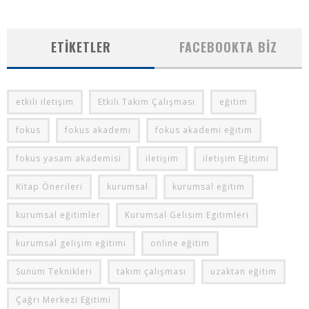
ETIKETLER
FACEBOOKTA BIZ
etkili iletişim
Etkili Takım Çalışması
eğitim
fokus
fokus akademi
fokus akademi eğitim
fokus yasam akademisi
iletişim
iletişim Eğitimi
Kitap Önerileri
kurumsal
kurumsal eğitim
kurumsal eğitimler
Kurumsal Gelisim Egitimleri
kurumsal gelişim eğitimi
online eğitim
Sunum Teknikleri
takım çalışması
uzaktan eğitim
Çağrı Merkezi Eğitimi