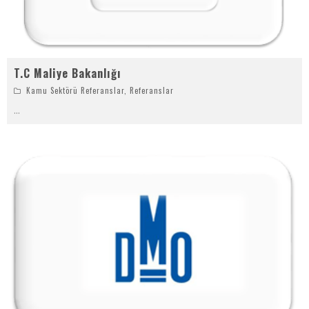
T.C Maliye Bakanlığı
Kamu Sektörü Referanslar
,
Referanslar
...