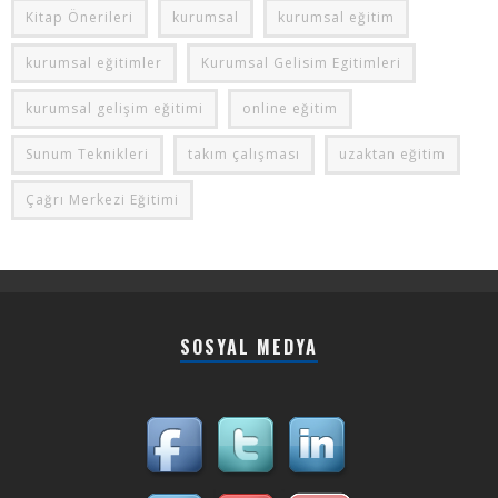
Kitap Önerileri
kurumsal
kurumsal eğitim
kurumsal eğitimler
Kurumsal Gelisim Egitimleri
kurumsal gelişim eğitimi
online eğitim
Sunum Teknikleri
takım çalışması
uzaktan eğitim
Çağrı Merkezi Eğitimi
SOSYAL MEDYA