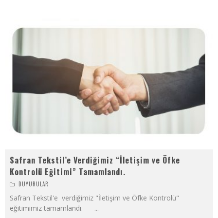
Safran Tekstil’e Verdiğimiz “İletişim ve Öfke
Kontrolü Eğitimi” Tamamlandı.
DUYURULAR
Safran Tekstil'e verdiğimiz "İletişim ve Öfke Kontrolü"
eğitimimiz tamamlandı.
...