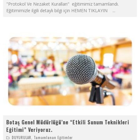
"Protokol Ve Nezaket Kuralları" eğitimimiz tamamlandı.
Eğitimimizle ilgili detaylı bilgi için HEMEN TIKLAYIN
...
Botaş Genel Müdürlüğü’ne “Etkili Sunum Teknikleri
Eğitimi” Veriyoruz.
DUYURULAR
,
Tamamlanan Eğitimler