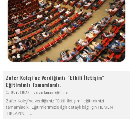
Zafer Koleji’ne Verdiğimiz “Etkili İletişim”
Eğitimimiz Tamamlandı.
DUYURULAR
,
Tamamlanan Eğitimler
Zafer Koleji’ne verdiğimiz "Etkili İletişim" eğitimimizi
tamamladık.. Eğitimlerimizle ilgili detaylı bilgi için HEMEN
TIKLAYIN.
...