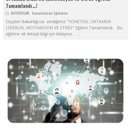
Tamamlandı…!
DUYURULAR
,
Tamamlanan Eğitimler
Dışişleri Bakanlığı'na verdiğimiz "YÖNETSEL ORTAMDA
LİDERLİK, MOTİVASYON VE STRES" Eğitimi Tamamlandı. Bu
eğitime ait detaylı bilgi için tıklayınız.
...