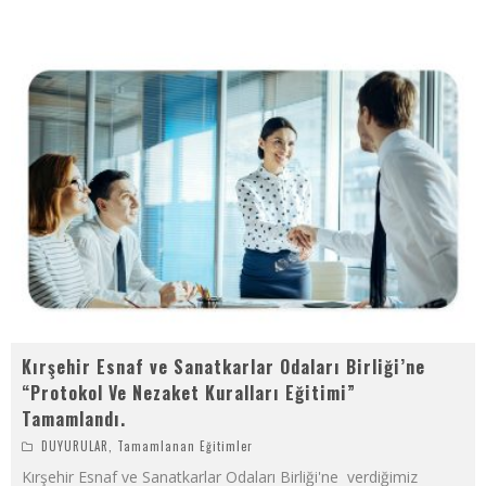
Kırşehir Esnaf ve Sanatkarlar Odaları Birliği’ne
“Protokol Ve Nezaket Kuralları Eğitimi”
Tamamlandı.
DUYURULAR
,
Tamamlanan Eğitimler
Kırşehir Esnaf ve Sanatkarlar Odaları Birliği'ne verdiğimiz