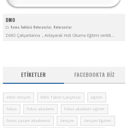
DMO
Kamu Sektörü Referanslar
,
Referanslar
DMO Çalışanlarına , Anlayarak Hızlı Okuma Eğitimi verildi.
...
ETIKETLER
FACEBOOKTA BIZ
etkili iletişim
Etkili Takım Çalışması
eğitim
fokus
fokus akademi
fokus akademi eğitim
fokus yasam akademisi
iletişim
iletişim Eğitimi