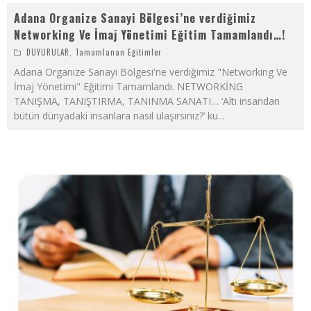
Adana Organize Sanayi Bölgesi’ne verdiğimiz
Networking Ve İmaj Yönetimi Eğitim Tamamlandı…!
DUYURULAR
,
Tamamlanan Eğitimler
Adana Organize Sanayi Bölgesi'ne verdiğimiz "Networking Ve
İmaj Yönetimi" Eğitimi Tamamlandı. NETWORKİNG
TANIŞMA, TANIŞTIRMA, TANINMA SANATI… ‘Altı insandan
bütün dünyadaki insanlara nasıl ulaşırsınız?’ ku
...