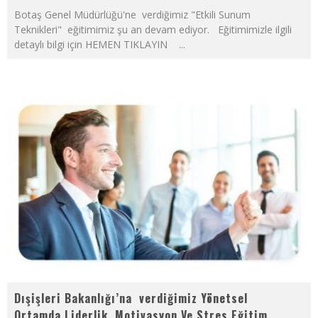
Botaş Genel Müdürlüğü'ne verdiğimiz "Etkili Sunum
Teknikleri" eğitimimiz şu an devam ediyor. Eğitimimizle ilgili
detaylı bilgi için HEMEN TIKLAYIN
...
Dışişleri Bakanlığı’na verdiğimiz Yönetsel
Ortamda Liderlik ,Motivasyon Ve Stres Eğitim