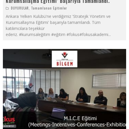
Kurumsallaşma Eğitimi’ Başarıyla Tamamlandı.
DUYURULAR
,
Tamamlanan Eğitimler
Ankara Yelken Kulübü'ne verdiğimiz 'Stratejik Yönetim ve
Kurumsallaşma Eğitimi' başarıyla tamamlandı. Tüm
katılımcılara teşekkür
ederiz. #kurumsaleğitim #eğitim #fokus#fokusakademi
...