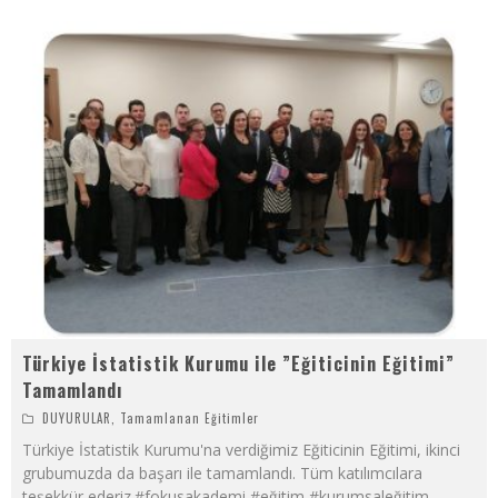
Türkiye İstatistik Kurumu ile ”Eğiticinin Eğitimi”
Tamamlandı
DUYURULAR
,
Tamamlanan Eğitimler
Türkiye İstatistik Kurumu'na verdiğimiz Eğiticinin Eğitimi, ikinci
grubumuzda da başarı ile tamamlandı. Tüm katılımcılara
teşekkür ederiz.#fokusakademi #eğitim #kurumsaleğitim