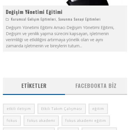
Değişim Yönetimi Eğitimi
Kurumsal Gelişim Eğitimleri
,
Savunma Sanayi Eğitimleri
Değişim Yönetimi Eğitimi Amacı Değişim Yönetimi Eğitimi,
Değişim ve yenilik yapma sürecini kapsayan, işletmenin
verimliliği ve etkililiğini artırmaya yönelik olan ve aynı
zamanda işletmenin ve bireylerin tutum
...
ETIKETLER
FACEBOOKTA BIZ
etkili iletişim
Etkili Takım Çalışması
eğitim
fokus
fokus akademi
fokus akademi eğitim