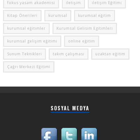
fokus yasam akademisi
iletişim
iletişim Eğitimi
Kitap Önerileri
kurumsal
kurumsal eğitim
kurumsal eğitimler
Kurumsal Gelisim Egitimleri
kurumsal gelişim eğitimi
online eğitim
Sunum Teknikleri
takım çalışması
uzaktan eğitim
Çağrı Merkezi Eğitimi
SOSYAL MEDYA