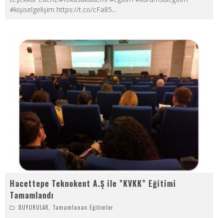
#kişiselgelişim https://t.co/cFa85
...
Hacettepe Teknokent A.Ş ile ”KVKK” Eğitimi
Tamamlandı
DUYURULAR
,
Tamamlanan Eğitimler