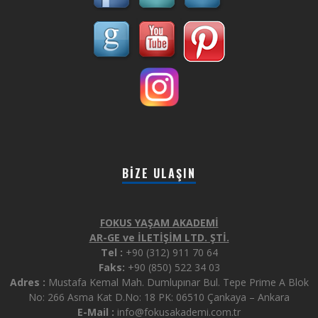
BIZE ULAŞIN
FOKUS YAŞAM AKADEMİ
AR-GE ve İLETİŞİM LTD. ŞTİ.
Tel :
+90 (312) 911 70 64
Faks:
+90 (850) 522 34 03
Adres :
Mustafa Kemal Mah. Dumlupınar Bul. Tepe Prime A Blok
No: 266 Asma Kat D.No: 18 PK: 06510 Çankaya – Ankara
E-Mail :
info@fokusakademi.com.tr