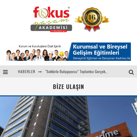
HABERLER
"Sektörle Buluşuyoruz" Toplantısı Gerçekleştirildi
Parasını Veren 1'inci
BIZE ULAŞIN
Fokus Yaşam Akademisi 15. Yılında Gençleri Nasa, Harvard, Yale ile Buluşturacak!
Eğitmenlerimizden Candan ÜNAL, Ebru AKEL'le Kadın İsterse 68.Bölüm Konuğuydu