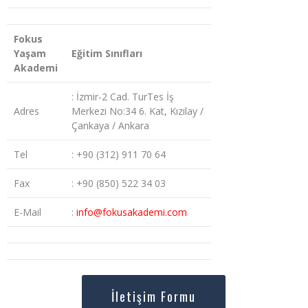
Fokus
Yaşam
Eğitim Sınıfları
Akademi
: İzmir-2 Cad. TurTes İş
Adres
Merkezi No:34 6. Kat, Kızılay /
Çankaya / Ankara
Tel
: +90 (312) 911 70 64
Fax
: +90 (850) 522 34 03
E-Mail
:
info@fokusakademi.com
İletişim Formu