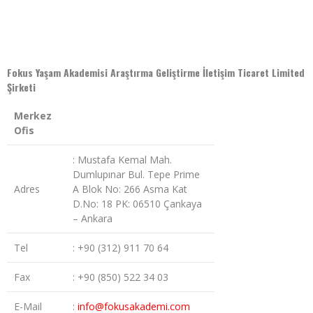
Fokus Yaşam Akademisi Araştırma Geliştirme İletişim Ticaret Limited
Şirketi
Merkez
Ofis
: Mustafa Kemal Mah.
Dumlupınar Bul. Tepe Prime
Adres
A Blok No: 266 Asma Kat
D.No: 18 PK: 06510 Çankaya
– Ankara
Tel
: +90 (312) 911 70 64
Fax
: +90 (850) 522 34 03
E-Mail
:
info@fokusakademi.com