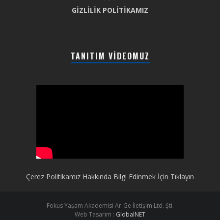
GİZLİLİK POLİTİKAMIZ
TANITIM VIDEOMUZ
Çerez Politikamız Hakkında Bilgi Edinmek İçin Tıklayın
Fokus Yaşam Akademisi Ar-Ge İletişim Ltd. Şti.
Web Tasarım :
GlobalNET