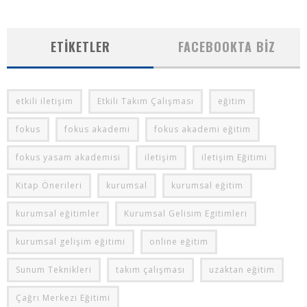
ETIKETLER
FACEBOOKTA BIZ
etkili iletişim
Etkili Takım Çalışması
eğitim
fokus
fokus akademi
fokus akademi eğitim
fokus yasam akademisi
iletişim
iletişim Eğitimi
Kitap Önerileri
kurumsal
kurumsal eğitim
kurumsal eğitimler
Kurumsal Gelisim Egitimleri
kurumsal gelişim eğitimi
online eğitim
Sunum Teknikleri
takım çalışması
uzaktan eğitim
Çağrı Merkezi Eğitimi