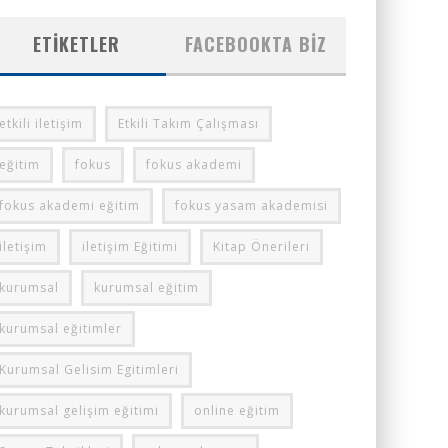
ETIKETLER
FACEBOOKTA BIZ
etkili iletişim
Etkili Takım Çalışması
eğitim
fokus
fokus akademi
fokus akademi eğitim
fokus yasam akademisi
iletişim
iletişim Eğitimi
Kitap Önerileri
kurumsal
kurumsal eğitim
kurumsal eğitimler
Kurumsal Gelisim Egitimleri
kurumsal gelişim eğitimi
online eğitim