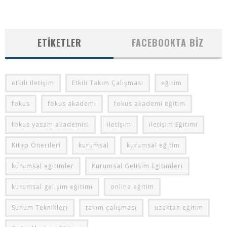
ETIKETLER
FACEBOOKTA BIZ
etkili iletişim
Etkili Takım Çalışması
eğitim
fokus
fokus akademi
fokus akademi eğitim
fokus yasam akademisi
iletişim
iletişim Eğitimi
Kitap Önerileri
kurumsal
kurumsal eğitim
kurumsal eğitimler
Kurumsal Gelisim Egitimleri
kurumsal gelişim eğitimi
online eğitim
Sunum Teknikleri
takım çalışması
uzaktan eğitim