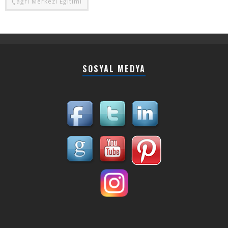
Çağrı Merkezi Eğitimi
SOSYAL MEDYA