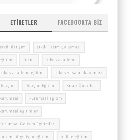
ETIKETLER
FACEBOOKTA BIZ
etkili iletişim
Etkili Takım Çalışması
eğitim
fokus
fokus akademi
fokus akademi eğitim
fokus yasam akademisi
iletişim
iletişim Eğitimi
Kitap Önerileri
kurumsal
kurumsal eğitim
kurumsal eğitimler
Kurumsal Gelisim Egitimleri
kurumsal gelişim eğitimi
online eğitim