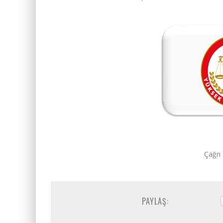
Çağrı
PAYLAŞ: