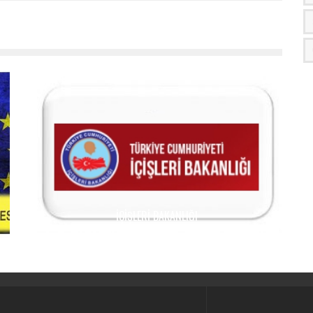
İÇIŞLERI BAKANLIĞI