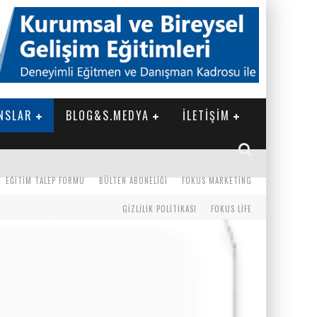
NSLAR
BLOG&S.MEDYA
İLETİŞİM
EĞITIM TALEP FORMU
BÜLTEN ABONELIĞI
FOKUS MARKETING
GIZLILIK POLITIKASI
FOKUS LIFE