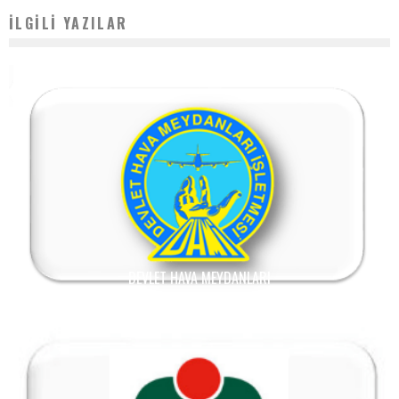
İLGILI YAZILAR
DEVLET HAVA MEYDANLARI