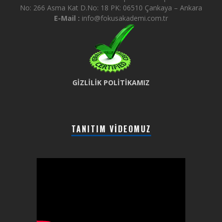
No: 266 Asma Kat D.No: 18 PK: 06510 Çankaya – Ankara
E-Mail :
info@fokusakademi.com.tr
GİZLİLİK POLİTİKAMIZ
TANITIM VIDEOMUZ