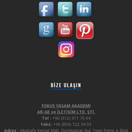
BIZE ULAŞIN
FOKUS YAŞAM AKADEMİ
AR-GE ve İLETİŞİM LTD. ŞTİ.
Tel :
+90 (312) 911 70 64
Faks:
+90 (850) 522 34 03
Adres :
Mustafa Kemal Mah. Dumlupınar Bul. Tepe Prime A Blok