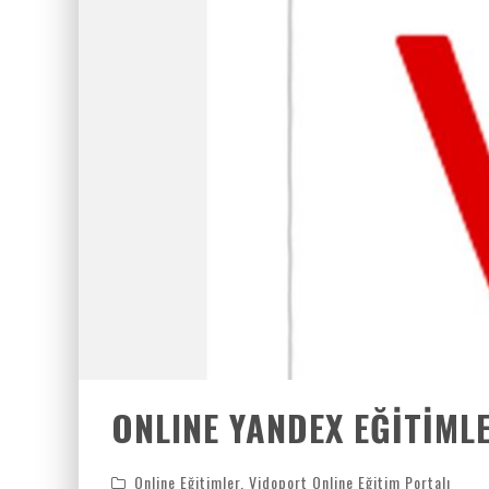
ONLINE YANDEX EĞITIML
Online Eğitimler
,
Vidoport Online Eğitim Portalı