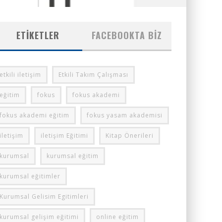
ETIKETLER
FACEBOOKTA BIZ
etkili iletişim
Etkili Takım Çalışması
eğitim
fokus
fokus akademi
fokus akademi eğitim
fokus yasam akademisi
iletişim
iletişim Eğitimi
Kitap Önerileri
kurumsal
kurumsal eğitim
kurumsal eğitimler
Kurumsal Gelisim Egitimleri
kurumsal gelişim eğitimi
online eğitim