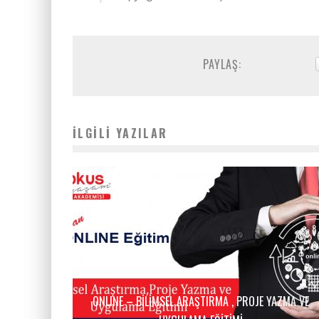
PAYLAŞ:
İLGILI YAZILAR
ONLINE – BILIMSEL ARAŞTIRMA , PROJE YAZMA VE