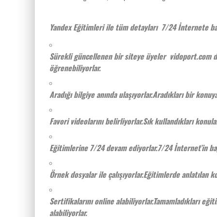
Yandex Eğitimleri ile tüm detayları 7/24 İnternete ba
Sürekli güncellenen bir siteye üyeler
vidoport.com
d
öğrenebiliyorlar.
Aradığı bilgiye anında ulaşıyorlar.
Aradıkları bir konuya
Favori videolarını belirliyorlar.
Sık kullandıkları konular
Eğitimlerine 7/24 devam ediyorlar.
7/24 İnternet’in ba
Örnek dosyalar ile çalışıyorlar.
Eğitimlerde anlatılan ko
Sertifikalarını online alabiliyorlar.
Tamamladıkları eğiti
alabiliyorlar.