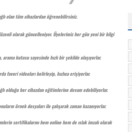
ğlı olan tüm cihazlardan öğrenebilirsiniz.
üzenli olarak güncelleniyor. Üyelerimiz her gün yeni bir bilgi
, arama kutusu sayesinde hızlı bir şekilde ulaşıyorlar.
da favori videoları belirleyip, hızlıca erişiyorlar.
ğlı olduğu her cihazdan eğitimlerine devam edebiliyorlar.
nuların örnek dosyaları ile çalışarak zaman kazanıyorlar.
mlerin sertifikalarını hem online hem de ıslak imzalı olarak