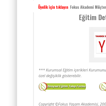
Üyelik için tıklayın
Fokus Akademi Müşter
Eğitim Det
*** Kurumsal Eğitim içerikleri Kurumunu
özel değişiklik gösterebilir.
Copyright ©Fokus Yaşam Akademisi, 2005-