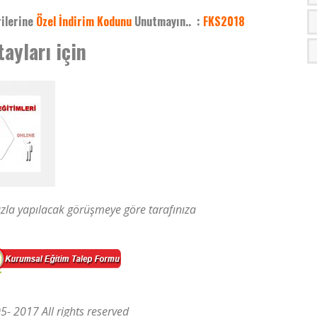
ilerine
Özel İndirim Kodunu
Unutmayın.. :
FKS2018
ayları için
zla yapılacak görüşmeye göre tarafınıza
 2017 All rights reserved