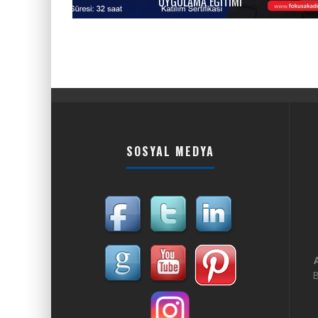
UYGULAMA EĞITIMI
SOSYAL MEDYA
B