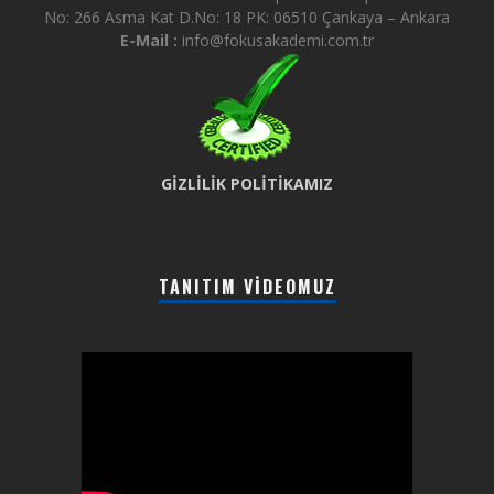
No: 266 Asma Kat D.No: 18 PK: 06510 Çankaya – Ankara
E-Mail :
info@fokusakademi.com.tr
GİZLİLİK POLİTİKAMIZ
TANITIM VIDEOMUZ