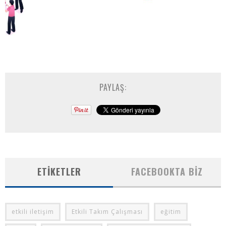
PAYLAŞ:
ETIKETLER
FACEBOOKTA BIZ
etkili iletişim
Etkili Takım Çalışması
eğitim