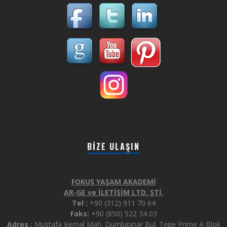
BIZE ULAŞIN
FOKUS YAŞAM AKADEMİ
AR-GE ve İLETİŞİM LTD. ŞTİ.
Tel :
+90 (312) 911 70 64
Faks:
+90 (850) 522 34 03
Adres :
Mustafa Kemal Mah. Dumlupınar Bul. Tepe Prime A Blok