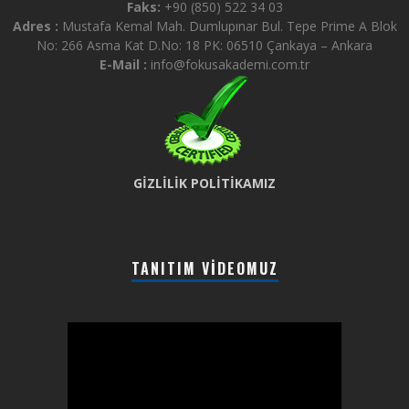
Faks:
+90 (850) 522 34 03
Adres :
Mustafa Kemal Mah. Dumlupınar Bul. Tepe Prime A Blok
No: 266 Asma Kat D.No: 18 PK: 06510 Çankaya – Ankara
E-Mail :
info@fokusakademi.com.tr
GİZLİLİK POLİTİKAMIZ
TANITIM VIDEOMUZ