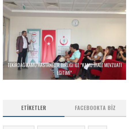
TEKIRDAĞ KAMU HASTANELER BIRLIĞI ILE ”KAMU İHALE MEVZUATI
EĞITIMI”
ETIKETLER
FACEBOOKTA BIZ