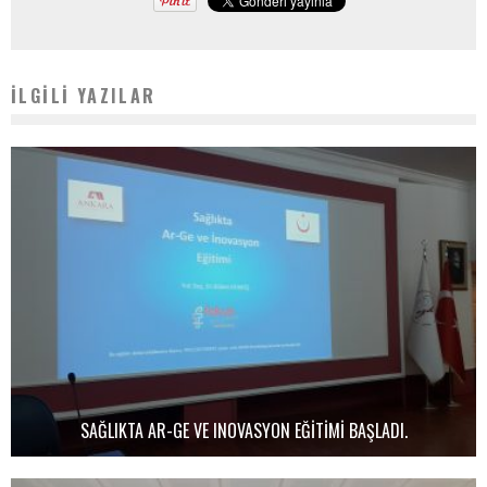
İLGILI YAZILAR
SAĞLIKTA AR-GE VE INOVASYON EĞITIMI BAŞLADI.