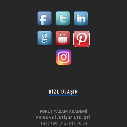
BIZE ULAŞIN
FOKUS YAŞAM AKADEMİ
AR-GE ve İLETİŞİM LTD. ŞTİ.
Tel :
+90 (312) 911 70 64