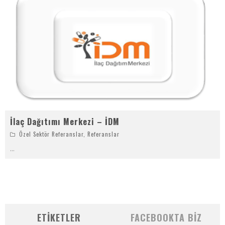
İlaç Dağıtımı Merkezi – İDM
Özel Sektör Referanslar
,
Referanslar
...
ETIKETLER
FACEBOOKTA BIZ