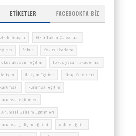
ETIKETLER
FACEBOOKTA BIZ
etkili iletişim
Etkili Takım Çalışması
eğitim
fokus
fokus akademi
fokus akademi eğitim
fokus yasam akademisi
iletişim
iletişim Eğitimi
Kitap Önerileri
kurumsal
kurumsal eğitim
kurumsal eğitimler
Kurumsal Gelisim Egitimleri
kurumsal gelişim eğitimi
online eğitim