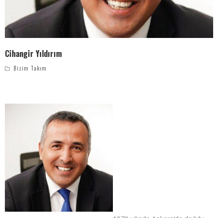
Cihangir Yıldırım
Bizim Takım