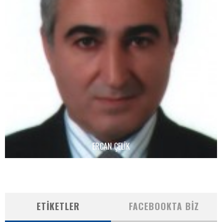
ERCAN ÇELIK
ETIKETLER
FACEBOOKTA BIZ