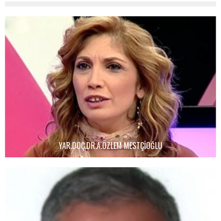
YAR.DOÇ.DR.A.ÖZLEM MESTÇIOĞLU