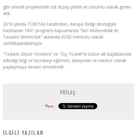
gibi önemli projelerinde üst düzey yetkili ve sorumlu olarak görev
aldı.
2016 yılında TÜBİTAK tarafından, Avrupa Birliği desteğiyle
hazırlanan 1601 programı kapsamında “İleri Mühendislik ile
Tasarım Mentorluk” alanında KOBİ mentoru olarak
sertifikalandırılmıştır.
“Tedarik Zinciri Yönetimi” ve “Dış Ticaret”in bütün alt başlıklarında
edindiği bilgi ve tecrübeyi eğitmen, danışman ve mentor olarak
paylaşmaya devam etmektedir.
PAYLAŞ:
İLGILI YAZILAR