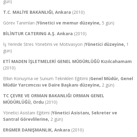
gün)
T.C. MALİYE BAKANLIĞI, Ankara
(2010)
Görev Tanımları (
Yönetici ve memur düzeyine,
5 gün)
BİLİNTUR CATERING A.Ş. Ankara
(2010)
İş Yerinde Stres Yönetimi ve Motivasyon (
Yönetici düzeyine,
1
gün)
ETİ MADEN İŞLETMELERİ GENEL MÜDÜRLÜĞÜ Kızılcahamam
(2010)
Etkin Konuşma ve Sunum Teknikleri Eğitimi (
Genel Müdür, Genel
Müdür Yarcımcısı ve Daire Başkanı düzeyine,
2 gün)
TC ÇEVRE VE ORMAN BAKANLIĞI ORMAN GENEL
MÜDÜRLÜĞÜ, Ordu
(2010)
Yönetici Asistanı Eğitimi (
Yönetici Asistanı, Sekreter ve
Santral Görevlilerine,
2 gün)
ERGMER DANIŞMANLIK, Ankara
(2010)