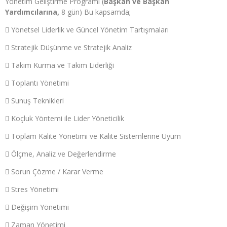
Yönetim Geliştirme Programı (
Başkan ve Başkan
Yardımcılarına,
8 gün) Bu kapsamda;
 Yönetsel Liderlik ve Güncel Yönetim Tartışmaları
 Stratejik Düşünme ve Stratejik Analiz
 Takım Kurma ve Takım Liderliği
 Toplantı Yönetimi
 Sunuş Teknikleri
 Koçluk Yöntemi ile Lider Yöneticilik
 Toplam Kalite Yönetimi ve Kalite Sistemlerine Uyum
 Ölçme, Analiz ve Değerlendirme
 Sorun Çözme / Karar Verme
 Stres Yönetimi
 Değişim Yönetimi
 Zaman Yönetimi