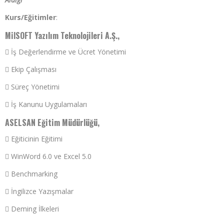
Kurs/Eğitimler
:
MilSOFT Yazılım Teknolojileri A.Ş.,
 İş Değerlendirme ve Ücret Yönetimi
 Ekip Çalışması
 Süreç Yönetimi
 İş Kanunu Uygulamaları
ASELSAN Eğitim Müdürlüğü,
 Eğiticinin Eğitimi
 WinWord 6.0 ve Excel 5.0
 Benchmarking
 İngilizce Yazışmalar
 Deming İlkeleri