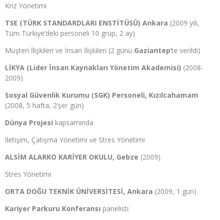
Kriz Yönetimi
TSE (TÜRK STANDARDLARI ENSTİTÜSÜ) Ankara
(2009 yılı,
Tüm Türkiye’deki personeli 10 grup, 2 ay)
Müşteri İlişkileri ve İnsan İlişkileri (2 günü
Gaziantep
’te verildi)
LİKYA (Lider İnsan Kaynakları Yönetim Akademisi)
(2008-
2009)
Sosyal Güvenlik Kurumu (SGK) Personeli, Kızılcahamam
(2008, 5 hafta, 2’şer gün)
Dünya Projesi
kapsamında
İletişim, Çatışma Yönetimi ve Stres Yönetimi
ALSİM ALARKO KARİYER OKULU, Gebze
(2009)
Stres Yönetimi
ORTA DOĞU TEKNİK ÜNİVERSİTESİ, Ankara
(2009, 1 gün)
Kariyer Parkuru Konferansı
panelisti