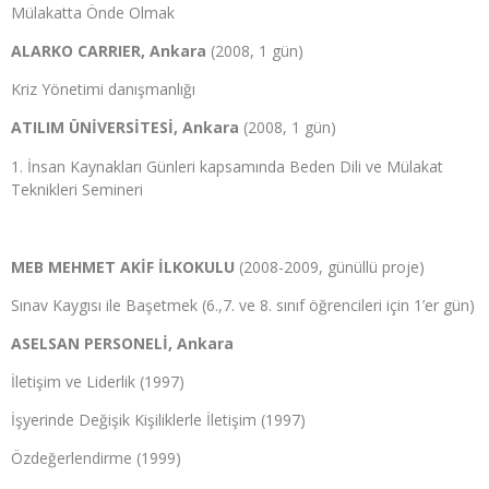
Mülakatta Önde Olmak
ALARKO CARRIER, Ankara
(2008, 1 gün)
Kriz Yönetimi danışmanlığı
ATILIM ÜNİVERSİTESİ, Ankara
(2008, 1 gün)
İnsan Kaynakları Günleri kapsamında Beden Dili ve Mülakat
Teknikleri Semineri
MEB MEHMET AKİF İLKOKULU
(2008-2009, günüllü proje)
Sınav Kaygısı ile Başetmek (6.,7. ve 8. sınıf öğrencileri için 1’er gün)
ASELSAN PERSONELİ, Ankara
İletişim ve Liderlik (1997)
İşyerinde Değişik Kişiliklerle İletişim (1997)
Özdeğerlendirme (1999)