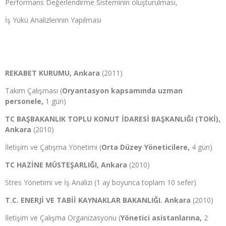
Performans Değerlendirme Sisteminin oluşturulması,
İş Yükü Analizlerinin Yapılması
REKABET KURUMU, Ankara
(2011)
Takım Çalışması (
Oryantasyon kapsamında uzman
personele,
1 gün)
TC BAŞBAKANLIK TOPLU KONUT İDARESİ BAŞKANLIĞI (TOKİ),
Ankara
(2010)
İletişim ve Çatışma Yönetimi (
Orta Düzey Yöneticilere,
4 gün)
TC HAZİNE MÜSTEŞARLIĞI, Ankara
(2010)
Stres Yönetimi ve İş Analizi (1 ay boyunca toplam 10 sefer)
T.C. ENERJİ VE TABİİ KAYNAKLAR BAKANLIĞI. Ankara
(2010)
İletişim ve Çalışma Organizasyonu (
Yönetici asistanlarına,
2