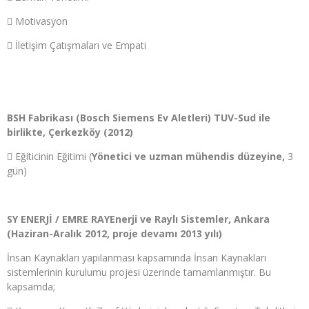
 Motivasyon
 İletişim Çatışmaları ve Empati
BSH Fabrikası (Bosch Siemens Ev Aletleri) TUV-Sud ile
birlikte, Çerkezköy (2012)
 Eğiticinin Eğitimi (
Yönetici ve uzman mühendis düzeyine,
3
gün)
SY ENERJİ / EMRE RAYEnerji ve Raylı Sistemler, Ankara
(Haziran-Aralık 2012, proje devamı 2013 yılı)
İnsan Kaynakları yapılanması kapsamında İnsan Kaynakları
sistemlerinin kurulumu projesi üzerinde tamamlanmıştır. Bu
kapsamda;