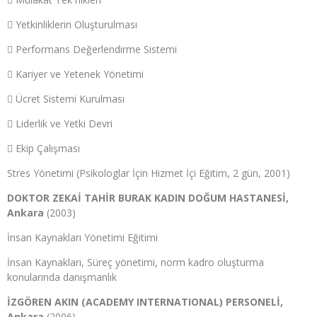
 Yetkinliklerin Oluşturulması
 Performans Değerlendirme Sistemi
 Kariyer ve Yetenek Yönetimi
 Ücret Sistemi Kurulması
 Liderlik ve Yetki Devri
 Ekip Çalışması
Stres Yönetimi (Psikologlar İçin Hizmet İçi Eğitim, 2 gün, 2001)
DOKTOR ZEKAİ TAHİR BURAK KADIN DOĞUM HASTANESİ,
Ankara
(2003)
İnsan Kaynakları Yönetimi Eğitimi
İnsan Kaynakları, Süreç yönetimi, norm kadro oluşturma
konularında danışmanlık
İZGÖREN AKIN (ACADEMY INTERNATIONAL) PERSONELİ,
Ankara
(2006)