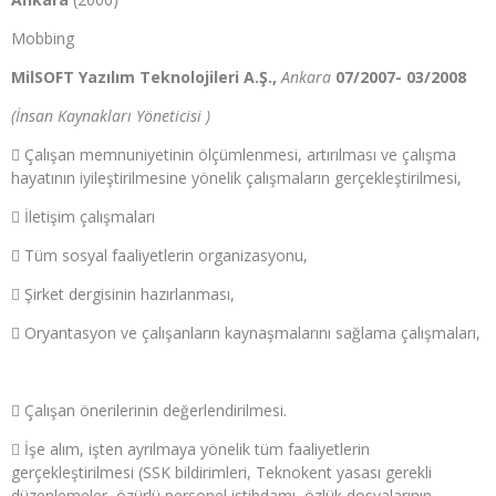
Mobbing
MilSOFT Yazılım Teknolojileri A.Ş.,
Ankara
07/2007- 03/2008
(İnsan Kaynakları Yöneticisi )
 Çalışan memnuniyetinin ölçümlenmesi, artırılması ve çalışma
hayatının iyileştirilmesine yönelik çalışmaların gerçekleştirilmesi,
 İletişim çalışmaları
 Tüm sosyal faaliyetlerin organizasyonu,
 Şirket dergisinin hazırlanması,
 Oryantasyon ve çalışanların kaynaşmalarını sağlama çalışmaları,
 Çalışan önerilerinin değerlendirilmesi.
 İşe alım, işten ayrılmaya yönelik tüm faaliyetlerin
gerçekleştirilmesi (SSK bildirimleri, Teknokent yasası gerekli
düzenlemeler, özürlü personel istihdamı, özlük dosyalarının