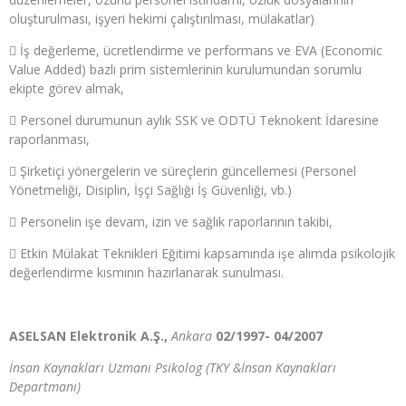
oluşturulması, işyeri hekimi çalıştırılması, mülakatlar)
 İş değerleme, ücretlendirme ve performans ve EVA (Economic
Value Added) bazlı prim sistemlerinin kurulumundan sorumlu
ekipte görev almak,
 Personel durumunun aylık SSK ve ODTÜ Teknokent İdaresine
raporlanması,
 Şirketiçi yönergelerin ve süreçlerin güncellemesi (Personel
Yönetmeliği, Disiplin, İşçi Sağlığı İş Güvenliği, vb.)
 Personelin işe devam, izin ve sağlık raporlarının takibi,
 Etkin Mülakat Teknikleri Eğitimi kapsamında işe alımda psikolojik
değerlendirme kısmının hazırlanarak sunulması.
ASELSAN Elektronik A.Ş.,
Ankara
02/1997- 04/2007
İnsan Kaynakları Uzmanı Psikolog (TKY &İnsan Kaynakları
Departmanı)