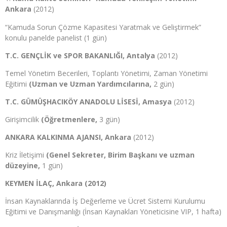
Ankara
(2012)
“Kamuda Sorun Çözme Kapasitesi Yaratmak ve Geliştirmek”
konulu panelde panelist (1 gün)
T.C. GENÇLİK ve SPOR BAKANLIĞI, Antalya
(2012)
Temel Yönetim Becerileri, Toplantı Yönetimi, Zaman Yönetimi
Eğitimi
(Uzman ve Uzman Yardımcılarına,
2 gün)
T.C. GÜMÜŞHACIKÖY ANADOLU LİSESİ, Amasya
(2012)
Girişimcilik
(Öğretmenlere,
3 gün)
ANKARA KALKINMA AJANSI, Ankara
(2012)
Kriz İletişimi
(Genel Sekreter, Birim Başkanı ve uzman
düzeyine,
1 gün)
KEYMEN İLAÇ, Ankara (2012)
İnsan Kaynaklarında İş Değerleme ve Ücret Sistemi Kurulumu
Eğitimi ve Danışmanlığı (İnsan Kaynakları Yöneticisine VIP, 1 hafta)