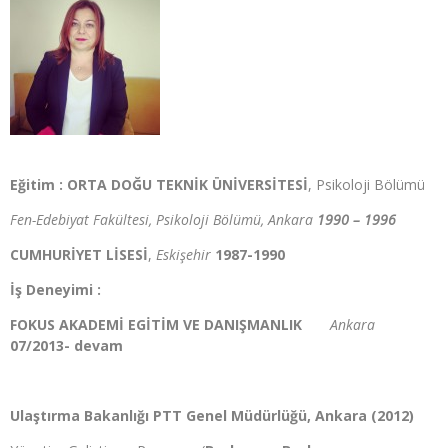
Eğitim : ORTA DOĞU TEKNİK ÜNİVERSİTESİ
, Psikoloji Bölümü
Fen-Edebiyat Fakültesi, Psikoloji Bölümü, Ankara
1990 – 1996
CUMHURİYET LİSESİ
,
Eskişehir
1987-1990
İş Deneyimi :
FOKUS AKADEMİ EGİTİM VE DANIŞMANLIK
Ankara
07/2013- devam
Ulaştırma Bakanlığı PTT Genel Müdürlüğü, Ankara (2012)