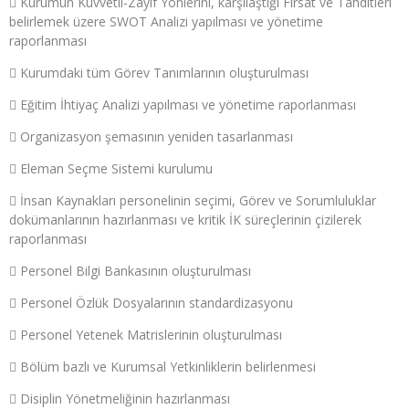
 Kurumun Kuvvetli-Zayıf Yönlerini, karşılaştığı Fırsat ve Tahditleri
belirlemek üzere SWOT Analizi yapılması ve yönetime
raporlanması
 Kurumdaki tüm Görev Tanımlarının oluşturulması
 Eğitim İhtiyaç Analizi yapılması ve yönetime raporlanması
 Organizasyon şemasının yeniden tasarlanması
 Eleman Seçme Sistemi kurulumu
 İnsan Kaynakları personelinin seçimi, Görev ve Sorumluluklar
dokümanlarının hazırlanması ve kritik İK süreçlerinin çizilerek
raporlanması
 Personel Bilgi Bankasının oluşturulması
 Personel Özlük Dosyalarının standardizasyonu
 Personel Yetenek Matrislerinin oluşturulması
 Bölüm bazlı ve Kurumsal Yetkinliklerin belirlenmesi
 Disiplin Yönetmeliğinin hazırlanması