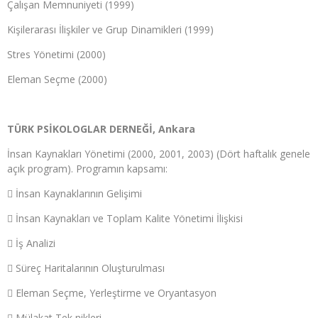
Çalışan Memnuniyeti (1999)
Kişilerarası İlişkiler ve Grup Dinamikleri (1999)
Stres Yönetimi (2000)
Eleman Seçme (2000)
TÜRK PSİKOLOGLAR DERNEĞİ, Ankara
İnsan Kaynakları Yönetimi (2000, 2001, 2003) (Dört haftalık genele
açık program). Programın kapsamı:
 İnsan Kaynaklarının Gelişimi
 İnsan Kaynakları ve Toplam Kalite Yönetimi İlişkisi
 İş Analizi
 Süreç Haritalarının Oluşturulması
 Eleman Seçme, Yerleştirme ve Oryantasyon
 Mülakat Tek nikleri