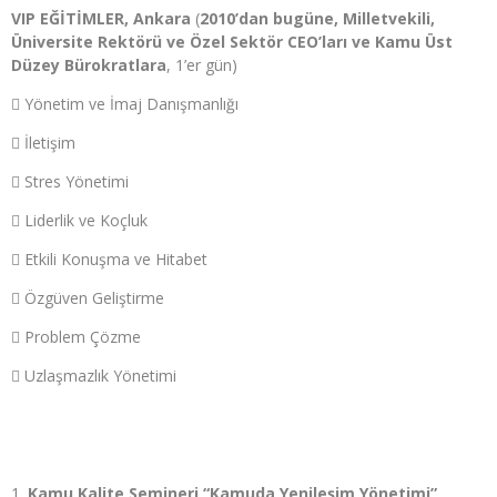
VIP EĞİTİMLER, Ankara
(
2010’dan bugüne, Milletvekili,
Üniversite Rektörü ve Özel Sektör CEO’ları ve Kamu Üst
Düzey Bürokratlara
, 1’er gün)
 Yönetim ve İmaj Danışmanlığı
 İletişim
 Stres Yönetimi
 Liderlik ve Koçluk
 Etkili Konuşma ve Hitabet
 Özgüven Geliştirme
 Problem Çözme
 Uzlaşmazlık Yönetimi
Kamu Kalite Semineri “Kamuda Yenileşim Yönetimi”