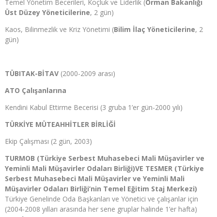
Temel Yönetim Becerileri, Koçluk ve Liderlik (
Orman Bakanlığı
Üst Düzey Yöneticilerine
, 2 gün)
Kaos, Bilinmezlik ve Kriz Yönetimi (
Bilim İlaç Yöneticilerine
, 2
gün)
TÜBITAK-BİTAV
(2000-2009 arası)
ATO Çalışanlarına
Kendini Kabul Ettirme Becerisi (3 gruba 1’er gün-2000 yılı)
TÜRKİYE MÜTEAHHİTLER BİRLİĞİ
Ekip Çalışması (2 gün, 2003)
TURMOB (Türkiye Serbest Muhasebeci Mali Müşavirler ve
Yeminli Mali Müşavirler Odaları Birliği)VE TESMER (Türkiye
Serbest Muhasebeci Mali Müşavirler ve Yeminli Mali
Müşavirler Odaları Birliği’nin Temel Eğitim Staj Merkezi)
Türkiye Genelinde Oda Başkanları ve Yönetici ve çalışanlar için
(2004-2008 yılları arasında her sene gruplar halinde 1’er hafta)