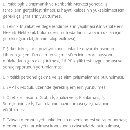
 Psikolojik Danışmanlık ve Rehberlik Merkezi yöneticiliği,
terapilerin gerçekleştirilmesi, iş hayatı kalitesinin yükseltilmesi için
gerekli çalışmaların yürütülmesi,
 Teknik Mülakat ve değerlendirmelerin yapılması (Üniversitelerin
Elektrik-Elektronik bölüm ders müfredatlarını; tasarım dalları için
gerekli eğitim bilgilerinin takip edilmesi),
 Şirket içi/dışı açık pozisyonların ilanlar ile duyurulmasından
itibaren geçen tüm eleman seçme sürecinin koordinasyonu,
mülakatların gerçekleştirilmesi, 16 PF kişilik testi uygulanması ve
sonuç raporunun yorumlanması,
 Nitelikli personel çekme ve işe alım çalışmalarında bulunulması,
 SAP İK Modülü üzerinde gerekli işlemlerin yürütülmesi,
 Özellikle Tasarım Grubu İş analizi ve İş Planlaması, İş
Süreçlerinin ve İş Tanımlarının hazırlanması çalışmalarının
yürütülmesi,
 Çalışan memnuniyeti anketlerinin düzenlenmesi ve raporlanması;
memnuniyetin artırılması konusunda çalışmalarda bulunulması,