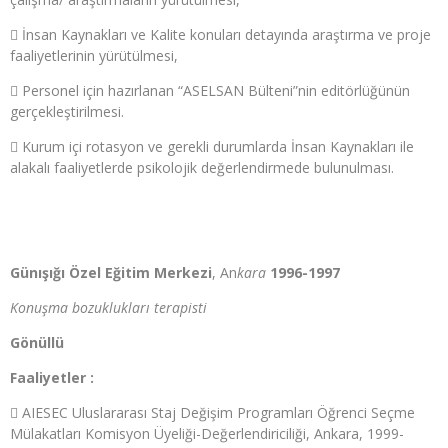
 İnsan Kaynakları ve Kalite konuları detayında araştırma ve proje
faaliyetlerinin yürütülmesi,
 Personel için hazırlanan “ASELSAN Bülteni”nin editörlüğünün
gerçekleştirilmesi.
 Kurum içi rotasyon ve gerekli durumlarda İnsan Kaynakları ile
alakalı faaliyetlerde psikolojik değerlendirmede bulunulması.
Günışığı Özel Eğitim Merkezi
, An
kara
1996-1997
Konuşma bozuklukları terapisti
Gönüllü
Faaliyetler :
 AIESEC Uluslararası Staj Değişim Programları Öğrenci Seçme
Mülakatları Komisyon Üyeliği-Değerlendiriciliği, Ankara, 1999-