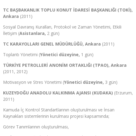
TC BAŞBAKANLIK TOPLU KONUT İDARESİ BAŞKANLIĞI (TOKİ),
Ankara
(2011)
Sosyal Davranış Kuralları, Protokol ve Zaman Yönetimi, Etkili
İletişim (
Asistanlara,
2 gün)
TC KARAYOLLARI GENEL MÜDÜRLÜĞÜ, Ankara
(2011)
Toplantı Yönetimi (
Yönetici düzeyine,
1 gün)
TÜRKİYE PETROLLERİ ANONİM ORTAKLIĞI (TPAO), Ankara
(2011, 2012)
Motivasyon ve Stres Yönetimi (
Yönetici düzeyine,
3 gün)
KUZEYDOĞU ANADOLU KALKINMA AJANSI (KUDAKA)
(Erzurum,
2011)
Kamuda İç Kontrol Standartlarının oluşturulması ve İnsan
Kaynakları sistemlerinin kurulması projesi kapsamında;
Görev Tanımlarının oluşturulması,