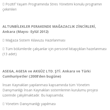
 Pozitif Yaşam Programında Stres Yönetimi konulu programın
çekimleri
ALTUNBİLEKLER PERAKENDE MAĞAZACLIK ZİNCİRLERİ,
Ankara (Mayıs- Eylül 2012)
 Mağaza Sistem Kılavuzu Hazırlanması
 Tüm bölümlerde çalışanlar için personel kitapçıkları hazırlanması
(13 adet)
ASEGA, AGESA ve AKGÜZ LTD. ŞTİ. Ankara ve Türki
Cumhuriyetler (2008’den bugüne)
İnsan Kaynakları yapılanması kapsamında tüm Yönetim
Danışmanlığı İnsan Kaynakları sistemlerinin kurulumu projesi
üzerinde çalışılmaktadır. Bu kapsamda;
 Yönetim Danışmanlığı yapılması