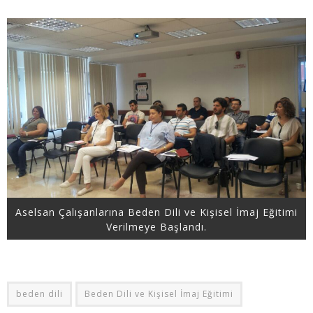
Aselsan Çalışanlarına Beden Dili ve Kişisel İmaj Eğitimi
Verilmeye Başlandı.
beden dili
Beden Dili ve Kişisel İmaj Eğitimi