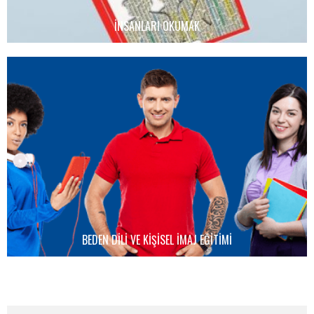
İNSANLARI OKUMAK
BEDEN DILI VE KIŞISEL İMAJ EĞITIMI