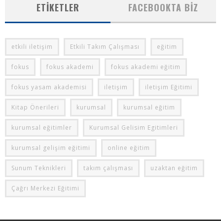
ETIKETLER
FACEBOOKTA BIZ
etkili iletişim
Etkili Takım Çalışması
eğitim
fokus
fokus akademi
fokus akademi eğitim
fokus yasam akademisi
iletişim
iletişim Eğitimi
Kitap Önerileri
kurumsal
kurumsal eğitim
kurumsal eğitimler
Kurumsal Gelisim Egitimleri
kurumsal gelişim eğitimi
online eğitim
Sunum Teknikleri
takım çalışması
uzaktan eğitim
Çağrı Merkezi Eğitimi