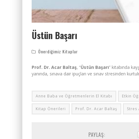
Üstün Başarı
Önerdiğimiz Kitaplar
Prof. Dr. Acar Baltaş
, “
Üstün Başarı
” kitabında kay
yanında, sınava dair ipuçları ve sınav stresinden kurtu
Anne Baba ve Öğretmenlerin El Kitabı
Etkin Ö
Kitap Önerileri
Prof. Dr. Acar Baltaş
Stres
PAYLAŞ: