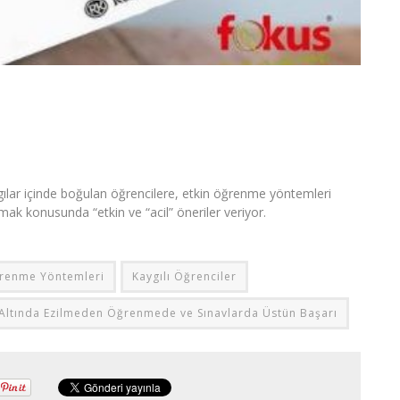
gılar içinde boğulan öğrencilere, etkin öğrenme yöntemleri
lmak konusunda “etkin ve “acil” öneriler veriyor.
ğrenme Yöntemleri
Kaygılı Öğrenciler
 Altında Ezilmeden Öğrenmede ve Sınavlarda Üstün Başarı