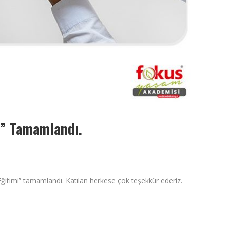
mi” Tamamlandı.
 Eğitimi” tamamlandı. Katılan herkese çok teşekkür ederiz.