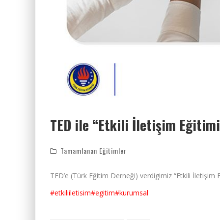
TED ile “Etkili İletişim Eğiti
Tamamlanan Eğitimler
TED’e (Türk Eğitim Derneği) verdigimiz “Etkili İletişim
#etkiliiletisim
#egitim
#kurumsal