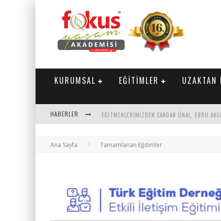
KURUMSAL
EĞİTİMLER
UZAKTAN 
HABERLER
"SEKTÖRLE BULUŞUYORUZ" TOPLANTISI GERÇE
PARASINI VEREN 1'INCI
Ana Sayfa
Tamamlanan Eğitimler