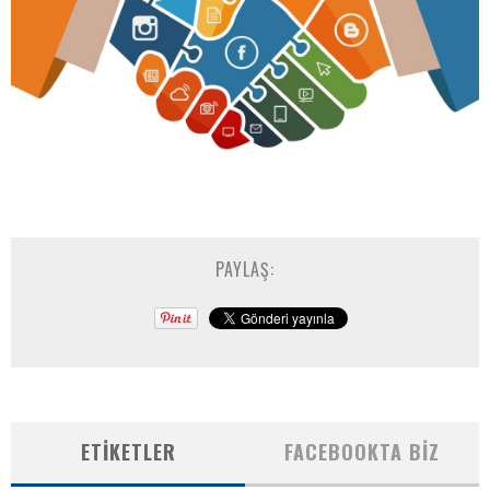
PAYLAŞ:
ETIKETLER
FACEBOOKTA BIZ