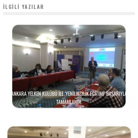
İLGILI YAZILAR
ANKARA YELKEN KULÜBÜ ILE ‘YENILIKÇILIK EĞITIMI’ BAŞARIYLA
TAMAMLANDI.