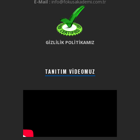
E-Mail :
info@fokusakademi.com.tr
GİZLİLİK POLİTİKAMIZ
TANITIM VIDEOMUZ