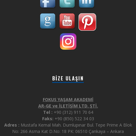
BIZE ULAŞIN
FOKUS YAŞAM AKADEMİ
AR-GE ve İLETİŞİM LTD. ŞTİ.
Tel :
+90 (312) 911 70 64
Faks:
+90 (850) 522 34 03
Adres :
Mustafa Kemal Mah. Dumlupınar Bul. Tepe Prime A Blok
No: 266 Asma Kat D.No: 18 PK: 06510 Çankaya – Ankara