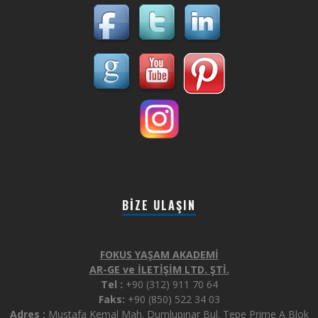
BIZE ULAŞIN
FOKUS YAŞAM AKADEMİ
AR-GE ve İLETİŞİM LTD. ŞTİ.
Tel :
+90 (312) 911 70 64
Faks:
+90 (850) 522 34 03
Adres :
Mustafa Kemal Mah. Dumlupınar Bul. Tepe Prime A Blok