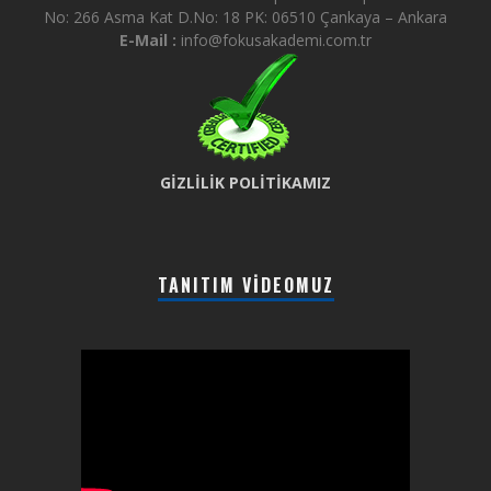
No: 266 Asma Kat D.No: 18 PK: 06510 Çankaya – Ankara
E-Mail :
info@fokusakademi.com.tr
GİZLİLİK POLİTİKAMIZ
TANITIM VIDEOMUZ