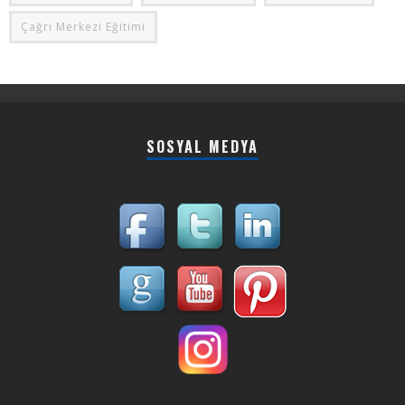
Çağrı Merkezi Eğitimi
SOSYAL MEDYA