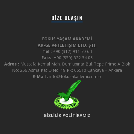
BIZE ULAŞIN
FOKUS YAŞAM AKADEMİ
AR-GE ve İLETİŞİM LTD. ŞTİ.
Tel :
+90 (312) 911 70 64
Faks:
+90 (850) 522 34 03
Adres :
Mustafa Kemal Mah. Dumlupınar Bul. Tepe Prime A Blok
No: 266 Asma Kat D.No: 18 PK: 06510 Çankaya – Ankara
E-Mail :
info@fokusakademi.com.tr
GİZLİLİK POLİTİKAMIZ