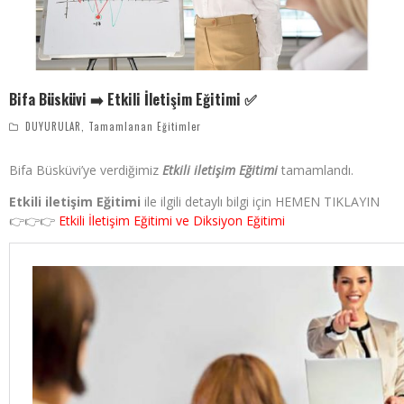
Bifa Büsküvi ➡️ Etkili İletişim Eğitimi ✅
DUYURULAR
,
Tamamlanan Eğitimler
Bifa Büsküvi’ye verdiğimiz
Etkili iletişim Eğitimi
tamamlandı.
Etkili iletişim Eğitimi
ile ilgili detaylı bilgi için HEMEN TIKLAYIN
👉👉👉
Etkili İletişim Eğitimi ve Diksiyon Eğitimi