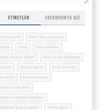
ETIKETLER
FACEBOOKTA BIZ
etkili iletişim
Etkili Takım Çalışması
eğitim
fokus
fokus akademi
fokus akademi eğitim
fokus yasam akademisi
iletişim
iletişim Eğitimi
Kitap Önerileri
kurumsal
kurumsal eğitim
kurumsal eğitimler
Kurumsal Gelisim Egitimleri
kurumsal gelişim eğitimi
online eğitim