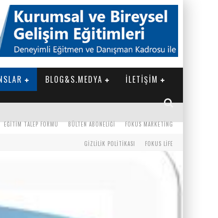
NSLAR
BLOG&S.MEDYA
İLETİŞİM
EĞITIM TALEP FORMU
BÜLTEN ABONELIĞI
FOKUS MARKETING
GIZLILIK POLITIKASI
FOKUS LIFE