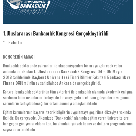
1.Uluslararası Bankacılık Kongresi Gerçekleştirildi
Haberler
KONGRENİN AMACI
Bankacılık sektöründe çalışanlar ile akademisyenleri bir araya getirecek ve bu
anlamda bir ilk olan
1. Uluslararası Bankacılık Kongresi
04 – 05 Mayıs
2018
tarihlerinde
Başkent Üniversitesi
Ticari Bilimler Fakültesi
Bankacılık ve
Finans Bölümü
’nün ev sahipliğinde
Ankara
‘da gerçekleştirildi.
Kongre, bankacılık sektörünün tüm aktörleri ile bankacılık alanında akademik çalışma
sürdüren bilim insanlarını Türkiye’de bir araya getirerek, son gelişmelerin ve güncel
sorunların tartışılabileceği bir ortam sunmayı amaçlamaktadır.
Eğitim kurumlarının başarısı teorik bilgilerin uygulamaya geçirilme düzeyiyle yakında
ilgilidir. Bu çerçevede, Ülkemizde “Bankacılık” alanında eğitim veren üniversitelere
her geçen gün yenisi eklenirken, bu alandaki yüksek lisans ve doktora programlarının
sayısı da artmaktadır.