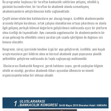
Bu programlar kuşkusuz bir taraftan bankacılık sektörüne yetişmiş, nitelikli iş
gücünün kazandırırken, bir taraftan da akademik alanda uzmanlaşmış
akademisyenlerin yetiştirilmesine katkı sağlamaktadır.
Çeşitli üniversitelerden katılımcıların yer alacağı kongre, özellikle akademisyenler
arasında iletişim kurulması, ortak çalışma olanaklarının ortaya çıkarılması ve alanla
ilgili gelişmiş yerleşik bilimsel değerlerin geliştirilmesi noktasında eşsiz bir platform
olma özelliği de taşımaktadır. Aynı zamanda uygulamacılar ile akademisyenlerin bir
araya geleceği bu etkinlikte sinerji yaratan çok sayıda işbirliğinin de doğması söz
konusu olacaktır.
Kongrenin, süreç içerisinde kendine özgü bir yapı geliştirerek, özellikle, yeni kuşak
araştırmacıların geri bildirim alma ve küresel akademik yayın piyasasına yönelik
yetkinlikler geliştirme noktasında da fayda sağlayacağı muhtemeldir.
Uluslararası Bankacılık Kongresi, gerek katılımcı sayısı, gerek paylaşılan bilginin
nitelik ve niceliği, gerekse akademik itibarı açısından ülkemizin en önemli
organizasyonlarından biri olmaya adaydır.