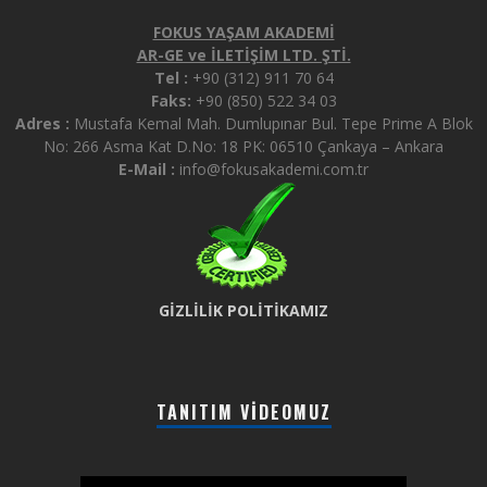
FOKUS YAŞAM AKADEMİ
AR-GE ve İLETİŞİM LTD. ŞTİ.
Tel :
+90 (312) 911 70 64
Faks:
+90 (850) 522 34 03
Adres :
Mustafa Kemal Mah. Dumlupınar Bul. Tepe Prime A Blok
No: 266 Asma Kat D.No: 18 PK: 06510 Çankaya – Ankara
E-Mail :
info@fokusakademi.com.tr
GİZLİLİK POLİTİKAMIZ
TANITIM VIDEOMUZ