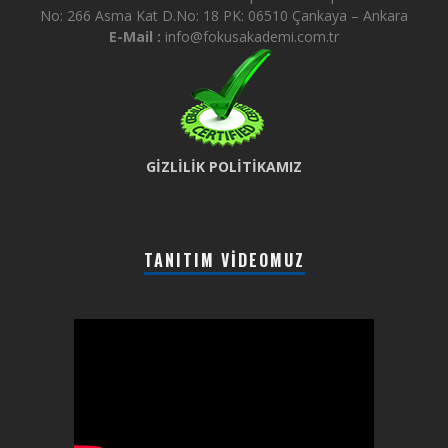
No: 266 Asma Kat D.No: 18 PK: 06510 Çankaya – Ankara
E-Mail :
info@fokusakademi.com.tr
GİZLİLİK POLİTİKAMIZ
TANITIM VIDEOMUZ