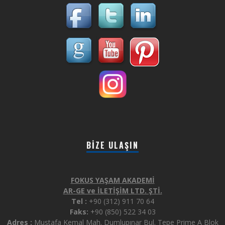
BIZE ULAŞIN
FOKUS YAŞAM AKADEMİ
AR-GE ve İLETİŞİM LTD. ŞTİ.
Tel :
+90 (312) 911 70 64
Faks:
+90 (850) 522 34 03
Adres :
Mustafa Kemal Mah. Dumlupınar Bul. Tepe Prime A Blok